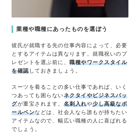
業種や職種にあったものを選ぼう
彼氏が就職する先の仕事内容によって、必要
とするアイテムは異なります。就職祝いのプ
レゼントを選ぶ前に、
職種やワークスタイル
を確認
しておきましょう。
スーツを着ることの多い仕事であれば、いく
つあっても困らない
ネクタイやビジネスバッ
グ
が重宝されます。
名刺入れ
や
少し高級なボ
ールペン
などは、社会人なら誰もが持ちたい
アイテムなので、幅広い職種の人に喜ばれる
でしょう。