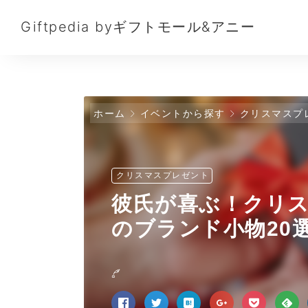
Giftpedia byギフトモール&アニー
ホーム
イベントから探す
クリスマスプ
クリスマスプレゼント
彼氏が喜ぶ！クリ
のブランド小物20