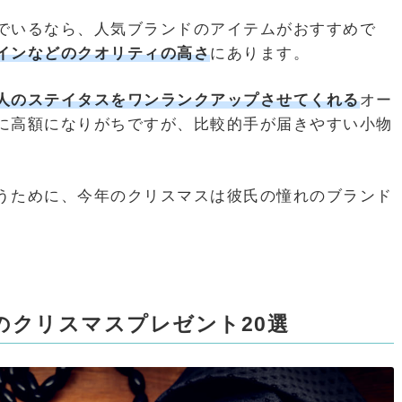
でいるなら、人気ブランドのアイテムがおすすめで
インなどのクオリティの高さ
にあります。
人のステイタスをワンランクアップさせてくれる
オー
に高額になりがちですが、比較的手が届きやすい小物
うために、今年のクリスマスは彼氏の憧れのブランド
。
のクリスマスプレゼント20選