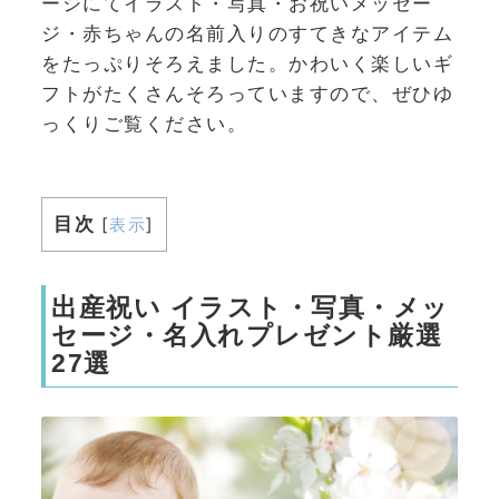
ージにてイラスト・写真・お祝いメッセー
ジ・赤ちゃんの名前入りのすてきなアイテム
をたっぷりそろえました。かわいく楽しいギ
フトがたくさんそろっていますので、ぜひゆ
っくりご覧ください。
目次
[
表示
]
出産祝い イラスト・写真・メッ
セージ・名入れプレゼント厳選
27選