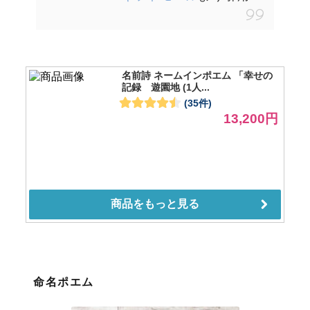
命名ポエム