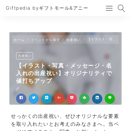
Giftpedia byギフトモール&アニー
【イラスト・写真・メッセージ・名入れの出産祝い】オリジナリティで値打ちアップ
ホーム
イベントから探す
出産祝い
出産祝い
【イラスト・写真・メッセージ・名
入れの出産祝い】オリジナリティで
値打ちアップ
せっかくの出産祝い、ぜひオリジナルな要素
を取り入れたいとお考えのみなさまへ。当ペ