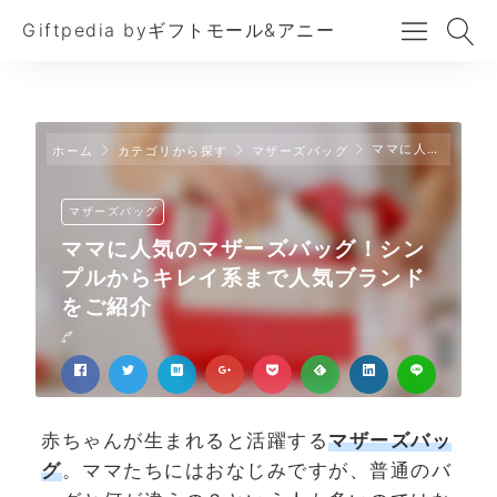
Giftpedia byギフトモール&アニー
ママに人気のマザーズバッグ！シンプルからキレイ系まで人気ブランドをご紹介
ホーム
カテゴリから探す
マザーズバッグ
マザーズバッグ
ママに人気のマザーズバッグ！シン
プルからキレイ系まで人気ブランド
をご紹介
赤ちゃんが生まれると活躍する
マザーズバッ
グ
。ママたちにはおなじみですが、普通のバ