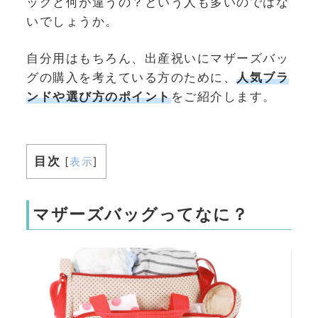
ッグと何が違うの？という人も多いのではな
いでしょうか。
自分用はもちろん、出産祝いにマザーズバッ
グの購入を考えている方のために、
人気ブラ
ンドや選び方のポイント
をご紹介します。
目次
[
表示
]
マザーズバッグってなに？