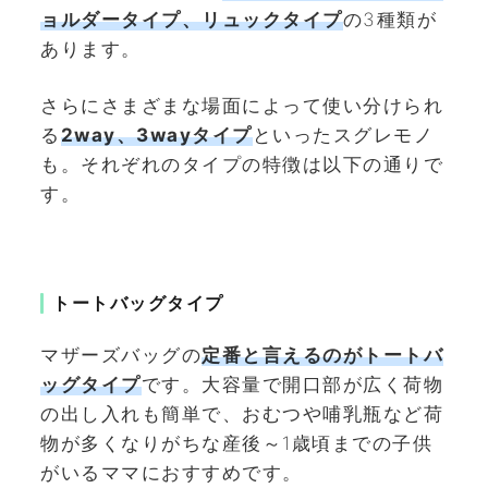
ョルダータイプ、リュックタイプ
の3種類が
あります。
さらにさまざまな場面によって使い分けられ
る
2way、3wayタイプ
といったスグレモノ
も。それぞれのタイプの特徴は以下の通りで
す。
トートバッグタイプ
マザーズバッグの
定番と言えるのがトートバ
ッグタイプ
です。大容量で開口部が広く荷物
の出し入れも簡単で、おむつや哺乳瓶など荷
物が多くなりがちな産後～1歳頃までの子供
がいるママにおすすめです。