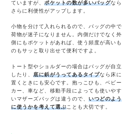
ていますが、
ポケットの数が多いバッグ
なら
さらに利便性がアップします。
小物を分けて入れられるので、バッグの中で
荷物が迷子になりません。内側だけでなく外
側にもポケットがあれば、使う頻度が高いも
のもサッと取り出せて便利ですよ。
トート型やショルダーの場合はバッグが自立
したり、
底に鋲がうってあるタイプ
なら床に
置くときにも安心です。抱っこひも、ベビー
カー、車など、移動手段によっても使いやす
いマザーズバッグは違うので、
いつどのよう
に使うかを考えて選ぶ
ことも大切です。