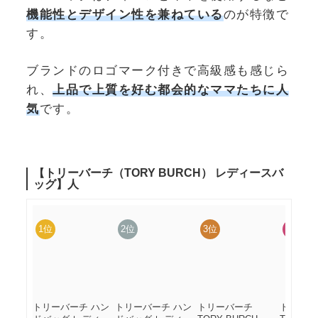
機能性とデザイン性を兼ねている
のが特徴で
す。
ブランドのロゴマーク付きで高級感も感じら
れ、
上品で上質を好む都会的なママたちに人
気
です。