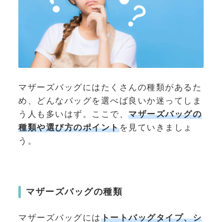
マザーズバッグにはたくさんの種類があるた
め、どんなバッグを選べば良いか迷ってしま
う人も多いはず。ここで、
マザーズバッグの
種類や選び方のポイント
を見ていきましょ
う。
マザーズバッグの種類
マザーズバッグには
トートバッグタイプ、シ