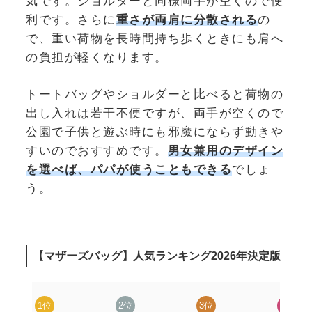
気です。ショルダーと同様両手が空くので便
利です。さらに
重さが両肩に分散される
の
で、重い荷物を長時間持ち歩くときにも肩へ
の負担が軽くなります。
トートバッグやショルダーと比べると荷物の
出し入れは若干不便ですが、両手が空くので
公園で子供と遊ぶ時にも邪魔にならず動きや
すいのでおすすめです。
男女兼用のデザイン
を選べば、パパが使うこともできる
でしょ
う。