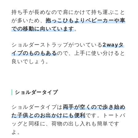
持ち手が長めなので肩にかけて持ち運ぶこと
が多いため、
抱っこひもよりベビーカーや車
での移動に向いています
。
ショルダーストラップがついている
2wayタ
イプのものもある
ので、上手に使い分けると
良いでしょう。
ショルダータイプ
ショルダータイプは
両手が空くので歩き始め
た子供とのお出かけにも便利
です。トートバ
ッグと同様に、荷物の出し入れも簡単です
よ。