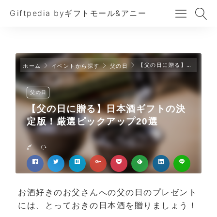
Giftpedia byギフトモール&アニー
【父の日に贈る】日本酒ギフトの決定版！厳選ピックアップ20選
ホーム
イベントから探す
父の日
父の日
【父の日に贈る】日本酒ギフトの決
定版！厳選ピックアップ20選
お酒好きのお父さんへの父の日のプレゼント
には、とっておきの日本酒を贈りましょう！