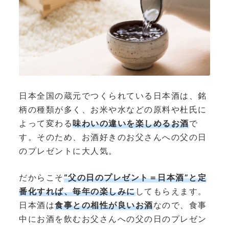
日本全国の蔵元でつくられている日本酒は、銘
柄の種類が多く、お米や水などの原料や杜氏に
よって変わる
味わいの違いを楽しめるお酒
で
す。そのため、お酒好きのお父さんへの父の日
のプレゼントに大人気。
だからこそ
“父の日のプレゼント＝日本酒”と定
番化すれば、毎年の楽しみに
してもらえます。
日本酒は
食事との相性が良いお酒
なので、食事
中にお酒を飲むお父さんへの父の日のプレゼン