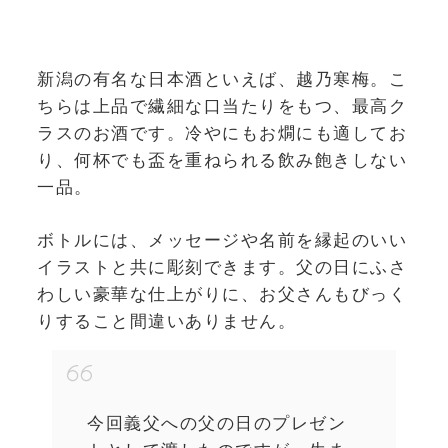
新潟の有名な日本酒といえば、越乃寒梅。こ
ちらは上品で繊細な口当たりをもつ、最高ク
ラスのお酒です。冷やにもお燗にも適してお
り、何杯でも盃を重ねられる飲み飽きしない
一品。
ボトルには、メッセージや名前を縁起のいい
イラストと共に彫刻できます。父の日にふさ
わしい豪華な仕上がりに、お父さんもびっく
りすること間違いありません。
今回義父への父の日のプレゼン