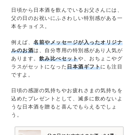
日頃から日本酒を飲んでいるお父さんには、
父の日のお祝いにふさわしい特別感がある一
本をチョイス。
例えば、
名前やメッセージが入ったオリジナ
ルのお酒
は、自分専用の特別感があり人気が
あります。
飲み比べセット
や、おちょこやグ
ラスがセットになった
日本酒ギフト
にも注目
ですよ。
日頃の感謝の気持ちやお疲れさまの気持ちを
込めたプレゼントとして、滅多に飲めないよ
うな日本酒を贈ると喜んでもらえるでしょ
う。