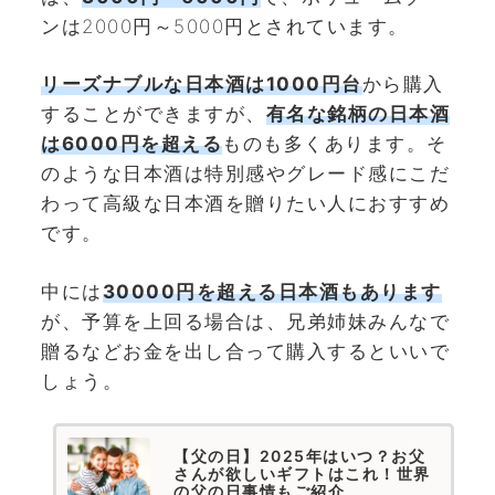
ンは2000円～5000円とされています。
リーズナブルな日本酒は1000円台
から購入
することができますが、
有名な銘柄の日本酒
は6000円を超える
ものも多くあります。そ
のような日本酒は特別感やグレード感にこだ
わって高級な日本酒を贈りたい人におすすめ
です。
中には
30000円を超える日本酒もあります
が、予算を上回る場合は、兄弟姉妹みんなで
贈るなどお金を出し合って購入するといいで
しょう。
【父の日】2025年はいつ？お父
さんが欲しいギフトはこれ！世界
の父の日事情もご紹介