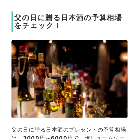
父の日に贈る日本酒の予算相場
をチェック！
父の日に贈る日本酒のプレゼントの予算相場
は、
3000円～6000円
で、ボリュームゾー