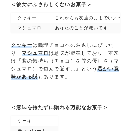
＜彼女にふさわしくないお菓子＞
クッキー
これからも友達のままでいよう
マシュマロ
あなたのことが嫌いです
クッキー
は義理チョコへのお返しにぴった
り。
マシュマロ
は意味が混在しており、本来
は『君の気持ち（チョコ）を僕の優しさ（マ
シュマロ）で包んで返すよ』という
温かい意
味がある説
もあります。
＜意味を持たずに贈れる万能なお菓子＞
ケーキ
チョコレート