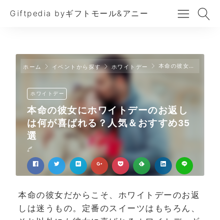
Giftpedia byギフトモール&アニー
本命の彼女にホワイトデーのお返しは何が喜ばれる？人気＆おすすめ35選
ホーム
イベントから探す
ホワイトデー
ホワイトデー
本命の彼女にホワイトデーのお返し
は何が喜ばれる？人気＆おすすめ35
選
本命の彼女だからこそ、ホワイトデーのお返
しは迷うもの。定番のスイーツはもちろん、