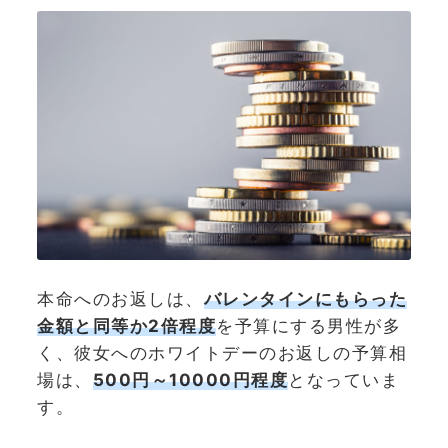
本命へのお返しは、
バレンタインにもらった
金額と同等か2倍程度
を予算にする男性が多
く、彼女へのホワイトデーのお返しの予算相
場は、
500円～10000円程度
となっていま
す。