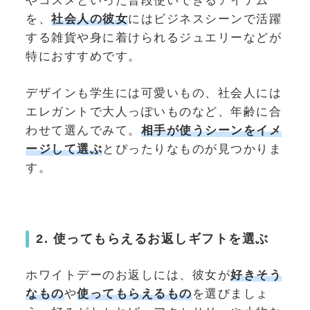
やコスメといった普段使いできるアイテム
を、
社会人の彼女
にはビジネスシーンで活躍
する雑貨や身に着けられるジュエリーなどが
特におすすめです。
デザインも学生には可愛いもの、社会人には
エレガントで大人っぽいものなど、年齢に合
わせて選んでみて。
相手が使うシーンをイメ
ージして選ぶ
とぴったりなものが見つかりま
す。
2. 使ってもらえるお返しギフトを選ぶ
ホワイトデーのお返しには、彼女が
好きそう
なもの
や
使ってもらえるもの
を選びましょ