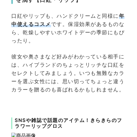
を潤す【口紅・リップ】
口紅やリップも、ハンドクリームと同様に
年
中使え
る
コスメ
です。保湿効果があるものな
ら、乾燥しやすいホワイトデーの季節にもぴ
ったり。
彼女や奥さまなど好みがわかっている相手に
は、ハイブランドのちょっとリッチな口紅を
セレクトしてみましょう。いつも無難なカラ
ーを選ぶ女性には、思い切ってちょっと違う
カラーを贈るのも喜ばれるかもしれません。
SNSや雑誌で話題のアイテム！きらきらのフ
ラワーリップグロス