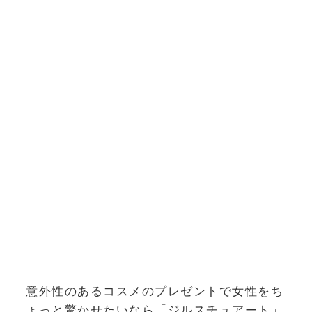
意外性のあるコスメのプレゼントで女性をち
ょっと驚かせたいなら「ジルスチュアート」