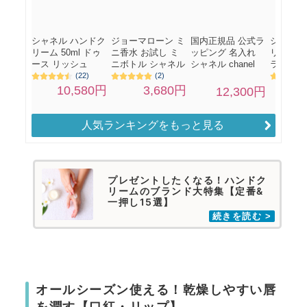
人気ランキングをもっと見る
プレゼントしたくなる！ハンドク
リームのブランド大特集【定番&
一押し15選】
オールシーズン使える！乾燥しやすい唇