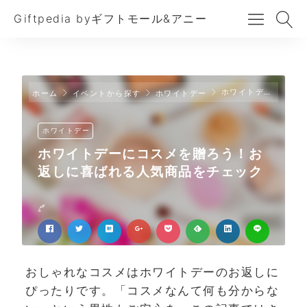
Giftpedia byギフトモール&アニー
ホワイトデーにコスメを贈ろう！お返しに喜ばれる人気商品をチェック
ホーム
イベントから探す
ホワイトデー
ホワイトデー
ホワイトデーにコスメを贈ろう！お
返しに喜ばれる人気商品をチェック
おしゃれなコスメはホワイトデーのお返しに
ぴったりです。「コスメなんて何も分からな