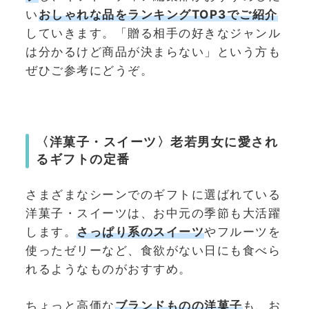
い
おしゃれな品をランキングTOP3でご紹介
していきます。「贈る相手の好きなジャンル
は分かるけど商品が決まらない」という方も
ぜひご参考にどうぞ。
〈洋菓子・スイーツ〉老若男女に愛され
るギフトの定番
さまざまなシーンでのギフトに選ばれている
洋菓子・スイーツは、お中元の季節も大活躍
します。
さっぱり系のスイーツ
やフルーツを
使ったゼリーなど、食欲がない日にも食べら
れるようなものがおすすめ。
ちょっと高価な
ブランドものの洋菓子
も、お