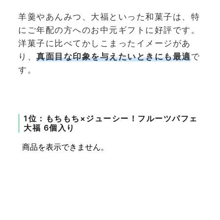
羊羹やあんみつ、大福といった和菓子は、特
にご年配の方へのお中元ギフトに好評です。
洋菓子に比べてかしこまったイメージがあ
り、
真面目な印象を与えたいときにも最適
で
す。
1位：もちもち×ジューシー！フルーツパフェ
大福 6個入り