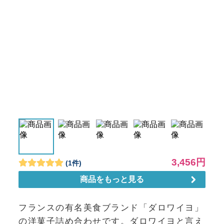
フランスの有名美食ブランド「ダロワイヨ」
の洋菓子詰め合わせです。ダロワイヨと言え