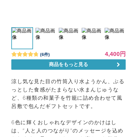
涼し気な見た目の竹筒入り水ようかん、ぷる
っとした食感がたまらない水まんじゅうな
ど、6種類の和菓子を竹籠に詰め合わせて風
呂敷で包んだギフトセットです。
6色に輝くおしゃれなデザインのかけはし
は、”人と人のつながり”のメッセージを込め