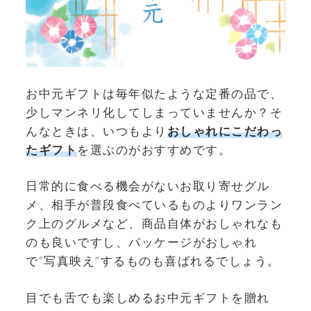
お中元ギフトは毎年似たような定番の品で、
少しマンネリ化してしまっていませんか？そ
んなときは、いつもより
おしゃれにこだわっ
たギフト
を選ぶのがおすすめです。
日常的に食べる機会がないお取り寄せグル
メ、相手が普段食べているものよりワンラン
ク上のグルメなど、商品自体がおしゃれなも
のも良いですし、パッケージがおしゃれ
で“写真映え”するものも喜ばれるでしょう。
目でも舌でも楽しめるお中元ギフトを贈れ