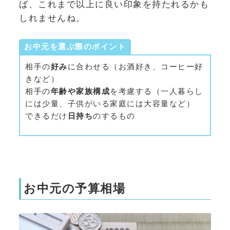
ば、これまで以上に良い印象を持たれるかも
しれませんね。
お中元を選ぶ際のポイント
相手の
好み
に合わせる（お酒好き、コーヒー好
きなど）
相手の
年齢や家族構成
を考慮する（一人暮らし
には少量、子供がいる家庭には大容量など）
できるだけ
日持ち
のするもの
お中元の予算相場