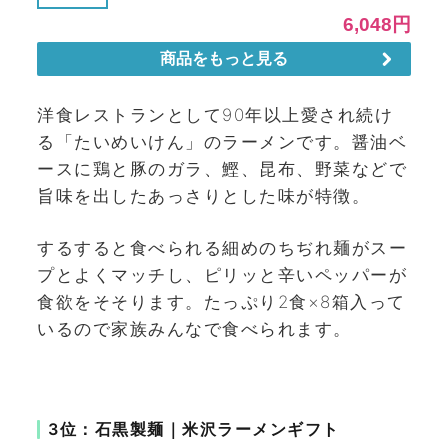
洋食レストランとして90年以上愛され続け
る「たいめいけん」のラーメンです。醤油ベ
ースに鶏と豚のガラ、鰹、昆布、野菜などで
旨味を出したあっさりとした味が特徴。
するすると食べられる細めのちぢれ麺がスー
プとよくマッチし、ピリッと辛いペッパーが
食欲をそそります。たっぷり2食×8箱入って
いるので家族みんなで食べられます。
3位：石黒製麺｜米沢ラーメンギフト