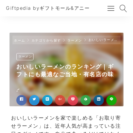
Giftpedia byギフトモール&アニー
おいしいラーメンのランキング｜ギフトにも最適なご当地・有名店の味
ホーム
カテゴリから探す
ラーメン
ラーメン
おいしいラーメンのランキング｜ギ
フトにも最適なご当地・有名店の味
おいしいラーメンを家で楽しめる「お取り寄
せラーメン」は、近年人気が高まっている注