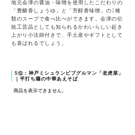
地元会津の醤油・味噌を使用したこだわりの
「豊醸香しょうゆ」と「芳醇香味噌」の2種
類のスープで食べ比べができます。会津の伝
統工芸品としても知られるかわいらしい起き
上がり小法師付きで、手土産やギフトとして
も喜ばれるでしょう。
5位：神戸ミシュランビブグルマン「老虎菜」
｜平打ち麺の中華あえそば