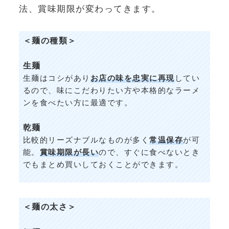
法、賞味期限が変わってきます。
＜麺の種類＞
生麺
生麺はコシがあり
お店の味を忠実に再現
してい
るので、味にこだわりたい方や本格的なラーメ
ンを食べたい方に最適です。
乾麺
比較的リーズナブルなものが多く
常温保存
が可
能。
賞味期限が長い
ので、すぐに食べないとき
でもまとめ買いしておくことができます。
＜麺の太さ＞