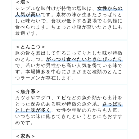
＜塩＞
シンプルな味付けが特徴の塩味は、
女性からの
人気が高い
です。素材の味が生きたさっぱりと
した味わいで、食欲が低下する夏場でも気軽に
食べられます。ちょっと小腹が空いたときにも
最適です。
＜とんこつ＞
豚の骨を煮出して作るこってりとした味が特徴
のとんこつ。
がっつり食べたいときにぴったり
で、若い方や男性から高い人気を得ている味で
す。本場博多を中心にさまざまな種類のとんこ
つラーメンが存在します。
＜魚介系＞
カツオやマグロ、エビなどの魚介類から出汁を
とった深みのある味が特徴の魚介系。
さっぱり
とした味が多く
、女性や年配の方からも人気。
いつもの味に飽きてきたというときにもおすす
めです。
＜家系＞