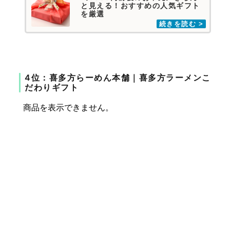
と見える！おすすめの人気ギフト
を厳選
4位：喜多方らーめん本舗｜喜多方ラーメンこ
だわりギフト