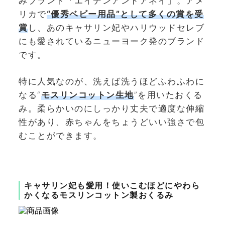
みブランド「エイデンアンドアネイ」。アメ
リカで
“優秀ベビー用品”として多くの賞を受
賞
し、あのキャサリン妃やハリウッドセレブ
にも愛されているニューヨーク発のブランド
です。
特に人気なのが、洗えば洗うほどふわふわに
なる“
モスリンコットン生地
”を用いたおくる
み。柔らかいのにしっかり丈夫で適度な伸縮
性があり、赤ちゃんをちょうどいい強さで包
むことができます。
キャサリン妃も愛用！使いこむほどにやわら
かくなるモスリンコットン製おくるみ