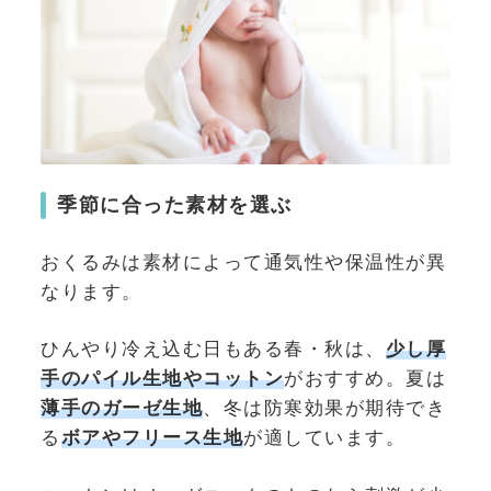
季節に合った素材を選ぶ
おくるみは素材によって通気性や保温性が異
なります。
ひんやり冷え込む日もある春・秋は、
少し厚
手のパイル生地やコットン
がおすすめ。夏は
薄手のガーゼ生地
、冬は防寒効果が期待でき
る
ボアやフリース生地
が適しています。