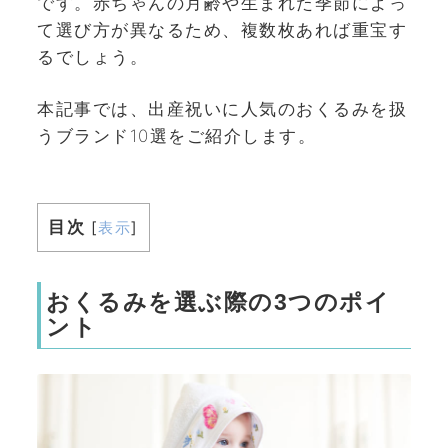
です。赤ちゃんの月齢や生まれた季節によっ
て選び方が異なるため、複数枚あれば重宝す
るでしょう。
本記事では、出産祝いに人気のおくるみを扱
うブランド10選をご紹介します。
目次
[
表示
]
おくるみを選ぶ際の3つのポイ
ント