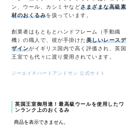
ン、ウール、カシミヤなど
さまざまな高級素
材のおくるみ
を扱っています。
創業者はもともとハンドフレーム（手動織
機）の職人で、彼が手掛けた
美しいレースデ
ザイン
がイギリス国内で高く評価され、英国
王室でも代々に渡り愛用されています。
ジーエイチハートアンドサン 公式サイト
英国王室御用達！最高級ウールを使用したワ
ンランク上のおくるみ