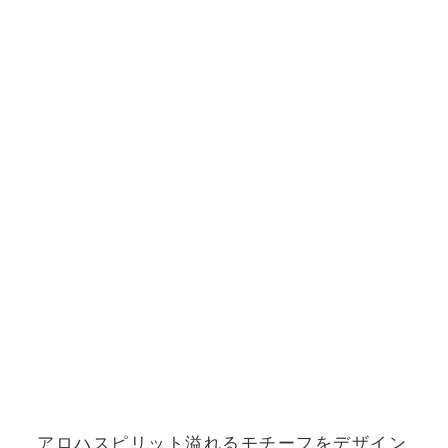
アロハスピリット溢れるモチーフをデザイン