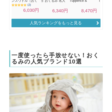
人気ランキングをもっと見る
一度使ったら手放せない！おく
るみの人気ブランド10選