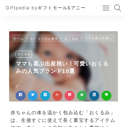
Giftpedia byギフトモール&アニー
ママも喜ぶ出産祝い！可愛いおくるみの人気ブランド10選
ホーム
カテゴリから探す
おくるみ
おくるみ
ママも喜ぶ出産祝い！可愛いおくる
みの人気ブランド10選
赤ちゃんの体を温かく包み込む「おくるみ」
は、生後すぐに使えて長く重宝するアイテム