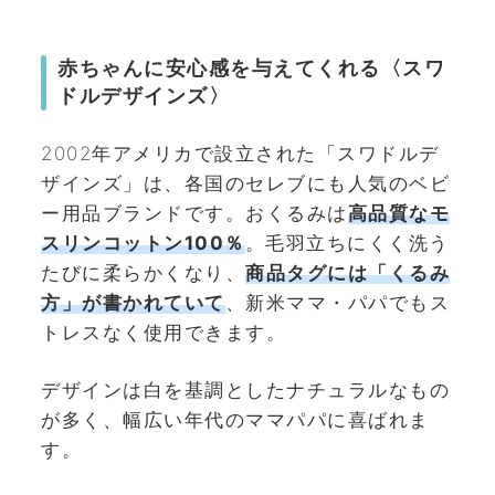
赤ちゃんに安心感を与えてくれる〈スワ
ドルデザインズ〉
2002年アメリカで設立された「スワドルデ
ザインズ」は、各国のセレブにも人気のベビ
ー用品ブランドです。おくるみは
高品質なモ
スリンコットン100％
。毛羽立ちにくく洗う
たびに柔らかくなり、
商品タグには「くるみ
方」が書かれていて
、新米ママ・パパでもス
トレスなく使用できます。
デザインは白を基調としたナチュラルなもの
が多く、幅広い年代のママパパに喜ばれま
す。