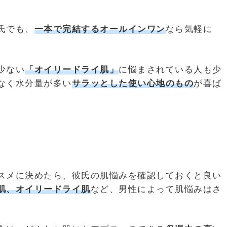
氏でも、
一本で完結するオールインワン
なら気軽に
。
少ない
「オイリードライ肌」
に悩まされている人も少
なく水分量が多い
サラッと
した使い心地のもの
が喜ば
スメに決めたら、彼氏の肌悩みを確認しておくと良い
肌、オイリー
ドライ肌
など、男性によって肌悩みはさ