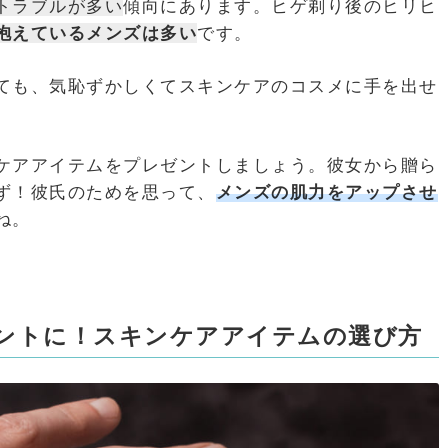
トラブルが多い
傾向にあります。ヒゲ剃り後のヒリヒ
抱えているメンズは多い
です。
ても、気恥ずかしくてスキンケアのコスメに手を出せ
ケアアイテムをプレゼントしましょう。彼女から贈ら
ず！彼氏のためを思って、
メン
ズの肌力をアップさせ
ね。
ントに！スキンケアアイテムの選び方