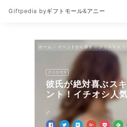
Giftpedia byギフトモール&アニー
ホーム
イベントから探す
クリスマス
クリスマス
彼氏が絶対喜ぶス
ント！イチオシ人気