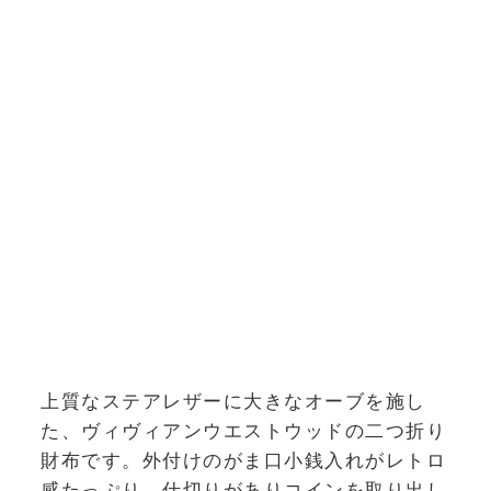
上質なステアレザーに大きなオーブを施し
た、ヴィヴィアンウエストウッドの二つ折り
財布です。外付けのがま口小銭入れがレトロ
感たっぷり。仕切りがありコインを取り出し