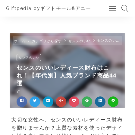
Giftpedia byギフトモール&アニー
センスのいいレディース財布はこれ！【年代別】人気ブランド商品44選
ホーム
カテゴリから探す
センスのいい
センスのいい
センスのいいレディース財布はこ
れ！【年代別】人気ブランド商品44
選
大切な女性へ、センスのいいレディース財布
を贈りませんか？上質な素材を使ったデザイ