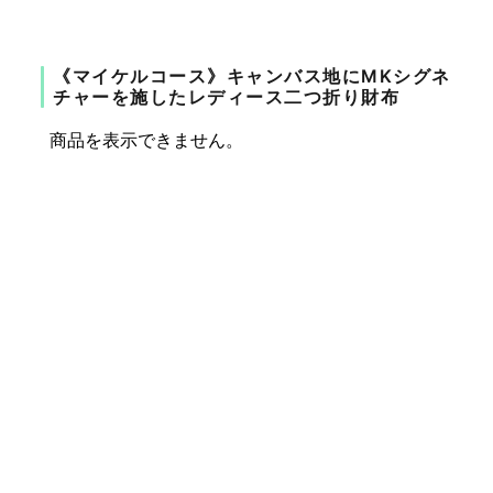
《マイケルコース》キャンバス地にMKシグネ
チャーを施したレディース二つ折り財布