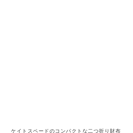
ケイトスペードのコンパクトな二つ折り財布