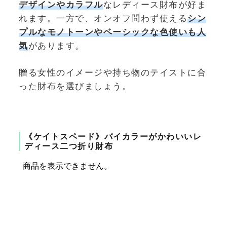
デザインやカラフル
なレディース財布が好ま
れます。一方で、オンオフ問わず使える
シン
プルなモノトーンやベーシックな色使いも人
気
があります。
贈る女性のイメージや持ち物のテイストに合
った財布を選びましょう。
《ケイトスペード》バイカラーがかわいいレ
ディース二つ折り財布