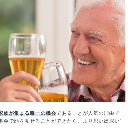
家族が集まる唯一の機会
であることが人気の理由で
事会で顔を見せることができたら、より思い出深い1