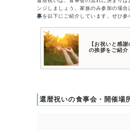
還暦祝いは、食事会の流れに決まりは
ンジしましょう。家族のみ参加の場合
事
を以下にご紹介しています。ぜひ参
【お祝いと感謝
の挨拶をご紹介
還暦祝いの食事会・開催場