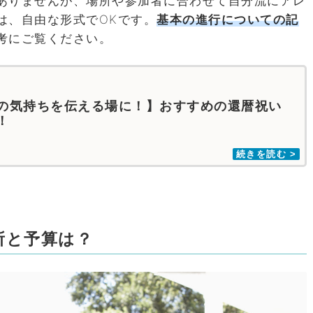
ありませんが、場所や参加者に合わせて自分流にアレ
は、自由な形式でOKです。
基本の進行についての記
考にご覧ください。
の気持ちを伝える場に！】おすすめの還暦祝い
！
所と予算は？