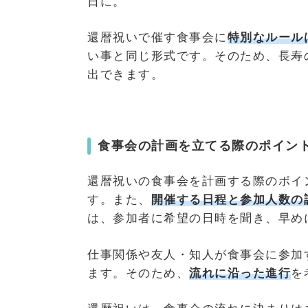
日に。
還暦祝いで催す食事会に
特別なルール
い事と同じ形式です。そのため、長寿
出できます。
食事会の計画を立てる際のポイン
還暦祝いの食事会を計画する際のポイ
す。また、
開催する日程と参加人数の
は、参加者に希望の日時を聞き、早め
仕事関係や友人・知人が食事会に参加
ます。そのため、
流れに沿った進行
を