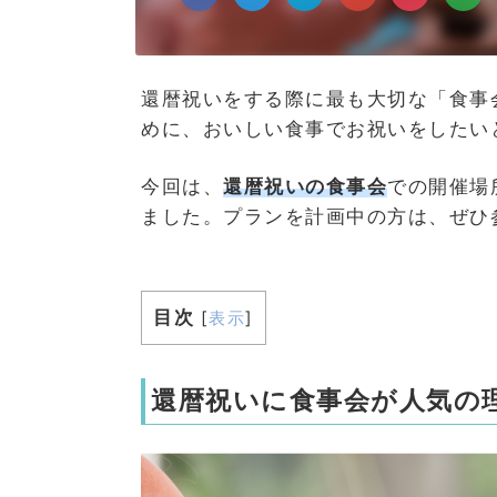
還暦祝いをする際に最も大切な「食事
めに、おいしい食事でお祝いをしたい
今回は、
還暦祝いの食事会
での開催場
ました。プランを計画中の方は、ぜひ
目次
[
表示
]
還暦祝いに食事会が人気の