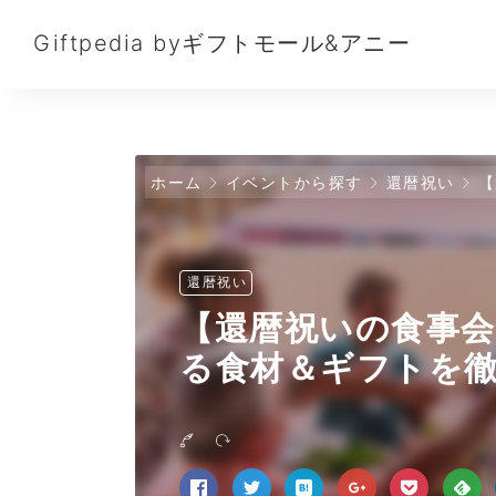
Giftpedia byギフトモール&アニー
ホーム
イベントから探す
還暦祝い
【
還暦祝い
【還暦祝いの食事会
る食材＆ギフトを