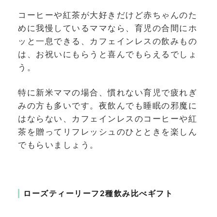
コーヒーや紅茶が大好きだけど赤ちゃんのた
めに我慢しているママなら、育児の合間にホ
ッと一息できる、カフェインレスの飲みもの
は、お祝いにもらうと喜んでもらえるでしょ
う。
特に新米ママの場合、慣れない育児で疲れぎ
みの方も多いです。夜飲んでも睡眠の邪魔に
はならない、カフェインレスのコーヒーや紅
茶を贈ってリフレッシュのひとときを楽しん
でもらいましょう。
ローズティーリーフ2種飲み比べギフト