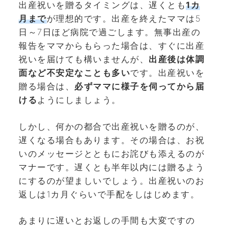
出産祝いを贈るタイミングは、遅くとも
1カ
月まで
が理想的です。出産を終えたママは5
日～7日ほど病院で過ごします。無事出産の
報告をママからもらった場合は、すぐに出産
祝いを届けても構いませんが、
出産後は体調
面など不安定なことも多い
です。出産祝いを
贈る場合は、
必ずママに様子を伺ってから届
ける
ようにしましょう。
しかし、何かの都合で出産祝いを贈るのが、
遅くなる場合もあります。その場合は、お祝
いのメッセージとともにお詫びも添えるのが
マナーです。遅くとも半年以内には贈るよう
にするのが望ましいでしょう。出産祝いのお
返しは1カ月ぐらいで手配をしはじめます。
あまりに遅いとお返しの手間も大変ですの