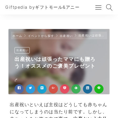
Giftpedia byギフトモール&アニー
出産祝いは頑張ったママにも贈ろう！オススメのご褒美プレゼント
ホーム
イベントから探す
出産祝い
出産祝い
出産祝いは頑張ったママにも贈ろ
う！オススメのご褒美プレゼント
出産祝いといえば主役はどうしても赤ちゃん
になってしまうのは当たり前です。しかし、