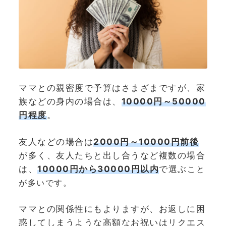
ママとの親密度で予算はさまざまですが、家
族などの身内の場合は、
10000円～50000
円程度
。
友人などの場合は
2000円～10000円前後
が多く、友人たちと出し合うなど複数の場合
は、
10000円から30000円以内
で選ぶ
こと
が多いです。
ママとの関係性にもよりますが、お返しに困
惑してしまうような高額なお祝いはリクエス