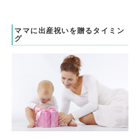
ママに出産祝いを贈るタイミン
グ