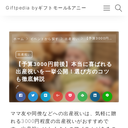
Giftpedia byギフトモール&アニー
【予算3000円前後】本当に喜ばれる出産祝いを一挙公開！選び方のコツも徹底解説
ホーム
イベントから探す
出産祝い
出産祝い
【予算3000円前後】本当に喜ばれる
出産祝いを一挙公開！選び方のコツ
も徹底解説
ママ友や同僚などへの出産祝いは、気軽に贈
れる3000円程度の出産祝いがおすすめで