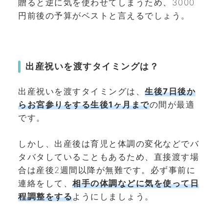
贈ると逆に気を使わせてしまうため、3000
円前後の予算がベストと言えるでしょう。
出産祝いを渡すタイミングは？
出産祝いを渡すタイミングは、
生後7日後か
らお宮参りをする生後1ヶ月まで
の間が最適
です。
しかし、出産後は育児と体調の変化などでバ
タバタしていることもあるため、直接渡す場
合は産後2週間以降が無難です。必ず事前に
連絡をして、
相手の体調などに気を使って日
程調整をする
ようにしましょう。