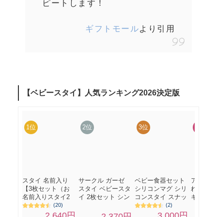
ピートします！
ギフトモール
より引用