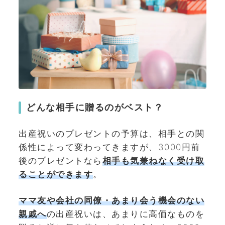
どんな相手に贈るのがベスト？
出産祝いのプレゼントの予算は、相手との関
係性によって変わってきますが、3000円前
後のプレゼントなら
相手も気兼ねなく受け取
ることができます
。
ママ友や会社の同僚・あまり会う機会のない
親戚
へ
の出産祝いは、あまりに高価なものを