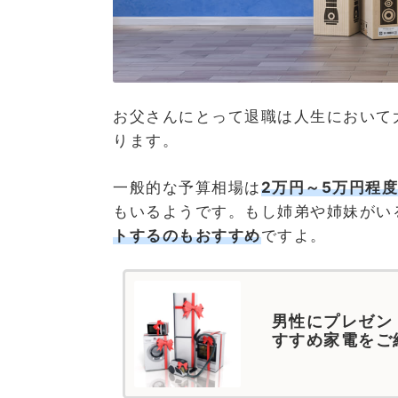
お父さんにとって退職は人生において
ります。
一般的な予算相場は
2万円～5万円程度
もいるようです。もし姉弟や姉妹がい
トするのもおすすめ
ですよ。
男性にプレゼン
すすめ家電をご