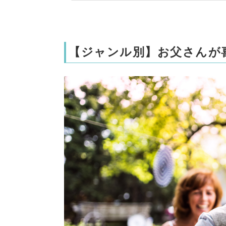
【ジャンル別】お父さんが