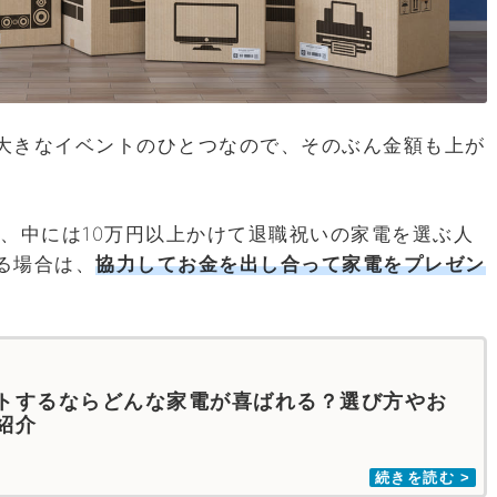
大きなイベントのひとつなので、そのぶん金額も上が
、中には10万円以上かけて退職祝いの家電を選ぶ人
る場合は、
協力してお金を出し合って家電をプレゼン
トするならどんな家電が喜ばれる？選び方やお
紹介