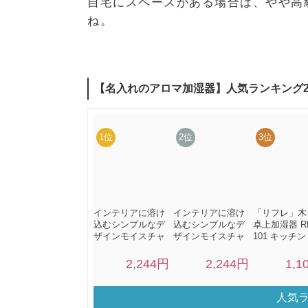
自宅にスペースがある場合は、やや高
ね。
人気