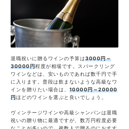
退職祝いに贈るワインの予算は
3000円～
30000円
程度が相場です。スパークリング
ワインなどは、安いものであれば数千円で手
に入ります。普段は飲まないような高級なワ
インを贈りたい場合は、
10000円～20000
円
ほどのワインを選ぶと良いでしょう。
ヴィンテージワインや高級シャンパンは退職
祝いの贈り物に最適ですが、数万円程度必要
なことが多いので、複数人で贈るのにおすす