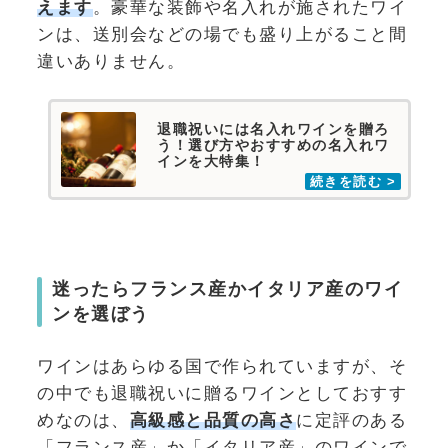
えます
。豪華な装飾や名入れが施されたワイ
ンは、送別会などの場でも盛り上がること間
違いありません。
退職祝いには名入れワインを贈ろ
う！選び方やおすすめの名入れワ
インを大特集！
迷ったらフランス産かイタリア産のワイ
ンを選ぼう
ワインはあらゆる国で作られていますが、そ
の中でも退職祝いに贈るワインとしておすす
めなのは、
高級感と品質の高さ
に定評のある
「フランス産」か「イタリア産」のワインで