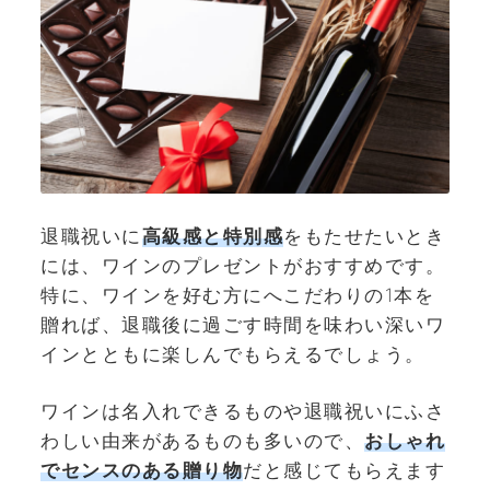
退職祝いに
高級感と特別感
をもたせたいとき
には、ワインのプレゼントがおすすめです。
特に、ワインを好む方にへこだわりの1本を
贈れば、退職後に過ごす時間を味わい深いワ
インとともに楽しんでもらえるでしょう。
ワインは名入れできるものや退職祝いにふさ
わしい由来があるものも多いので、
おしゃれ
でセンスのある贈り物
だと感じてもらえます