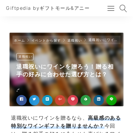
Giftpedia byギフトモール&アニー
退職祝いにワインを贈ろう！贈る相手の好みに合わせた選び方とは？
ホーム
イベントから探す
退職祝い
退職祝い
退職祝いにワインを贈ろう！贈る相
手の好みに合わせた選び方とは？
退職祝いにワインを贈るなら、
高級感のある
特別なワインギフトを贈りませんか？
今回