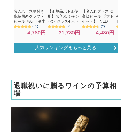
人気ランキングをもっと見る
退職祝いに贈るワインの予算相
場