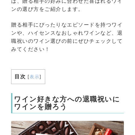
は、贈る相手の好みに合わせた喜ばれるワイ
ンの選び方をご紹介します。
贈る相手にぴったりなエピソードを持つワイ
ンや、ハイセンスなおしゃれワインなど、退
職祝いのワイン選びの前にぜひチェックして
みてください！
目次
[
表示
]
ワイン好きな方への退職祝いに
ワインを贈ろう