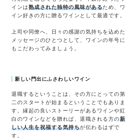
インは
熟成された独特の風味がある
ため、ワ
イン好きの方に贈るワインとして最適です。
上司や同僚へ、日々の感謝の気持ちを込めた
メッセージのひとつとして、ワインの年号に
もこだわってみましょう。
新しい門出にふさわしいワイン
退職するということは、その方にとっての第
二のスタートが始まるということでもありま
す。縁起の良いストーリーがあるワインや紅
白のワインなどを贈れば、退職される方の
新
しい人生を祝福する気持ち
が伝わるはずで
す。