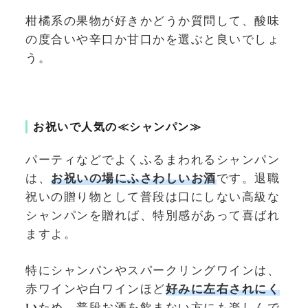
柑橘系の果物が好きかどうか質問して、酸味
の度合いや辛口か甘口かを選ぶと良いでしょ
う。
お祝いで人気の≪シャンパン≫
パーティなどでよくふるまわれるシャンパン
は、
お祝いの場にふさわしいお酒
です。退職
祝いの贈り物として普段は口にしない高級な
シャンパンを贈れば、特別感があって喜ばれ
ますよ。
特にシャンパンやスパークリングワインは、
赤ワインや白ワインほど
好みに左右されにく
い
ため、普段お酒を飲まない方にも楽しんで