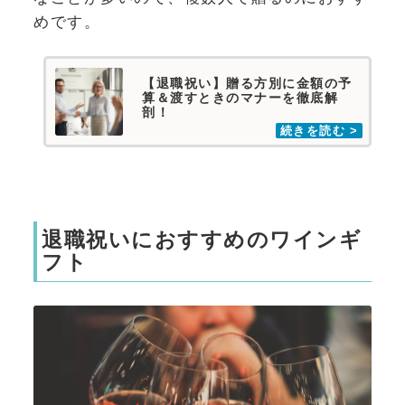
めです。
【退職祝い】贈る方別に金額の予
算＆渡すときのマナーを徹底解
剖！
退職祝いにおすすめのワインギ
フト