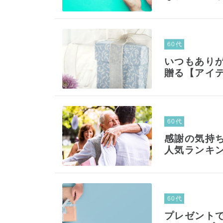
60代
いつもあり
贈る【アイテ
60代
感謝の気持
人気ランキン
60代
プレゼント