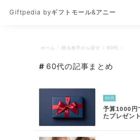
Giftpedia byギフトモール&アニー
60代
ホーム
贈る相手から探す
60代の記事まとめ
60代
予算1000
たプレゼント