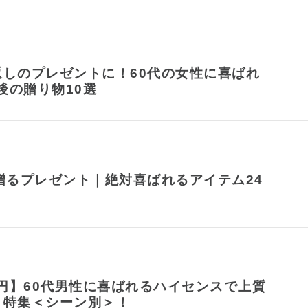
返しのプレゼントに！60代の女性に喜ばれ
前後の贈り物10選
贈るプレゼント｜絶対喜ばれるアイテム24
0円】60代男性に喜ばれるハイセンスで上質
ト特集＜シーン別＞！