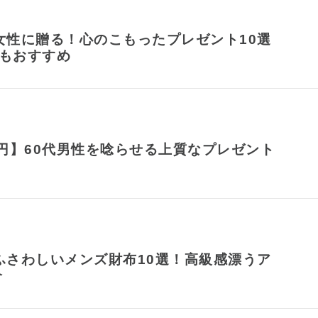
女性に贈る！心のこもったプレゼント10選
にもおすすめ
0円】60代男性を唸らせる上質なプレゼント
ふさわしいメンズ財布10選！高級感漂うア
介