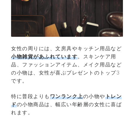
女性の周りには、文房具やキッチン用品など
小物雑貨があふれています
。スキンケア用
品、ファッションアイテム、メイク用品など
の小物は、女性が喜ぶプレゼントのトップ3
です。
特に普段よりも
ワンランク上
の小物や
トレン
ド
の小物商品は、幅広い年齢層の女性に喜ば
れます。