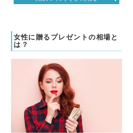
女性に贈るプレゼントの相場と
は？