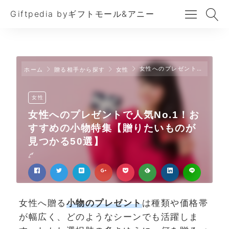
Giftpedia byギフトモール&アニー
女性へのプレゼントで人気No.1！おすすめの小物特集【贈りたいものが見つかる50選】
ホーム
贈る相手から探す
女性
女性
女性へのプレゼントで人気No.1！お
すすめの小物特集【贈りたいものが
見つかる50選】
女性へ贈る
小物のプレゼント
は種類や価格帯
が幅広く、どのようなシーンでも活躍しま