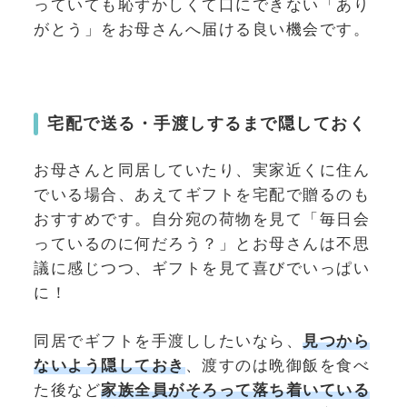
っていても恥ずかしくて口にできない「あり
がとう」をお母さんへ届ける良い機会です。
宅配で送る・手渡しするまで隠しておく
お母さんと同居していたり、実家近くに住ん
でいる場合、あえてギフトを宅配で贈るのも
おすすめです。自分宛の荷物を見て「毎日会
っているのに何だろう？」とお母さんは不思
議に感じつつ、ギフトを見て喜びでいっぱい
に！
同居でギフトを手渡ししたいなら、
見つから
ないよう隠しておき
、渡すのは晩御飯を食べ
た後など
家族全員がそろって落ち着いている