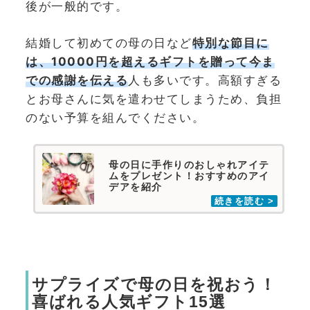
後が一般的です。
結婚して初めての母の日など
特別な節目に
は、10000円を超えるギフトを贈って今ま
での感謝を伝える
人も多いです。高額すぎる
とお母さんに気を遣わせてしまうため、負担
のない予算を組んでください。
母の日に手作りのおしゃれアイテ
ムをプレゼント！おすすめのアイ
デアを紹介
サプライズで母の日を祝おう！
喜ばれる人気ギフト15選