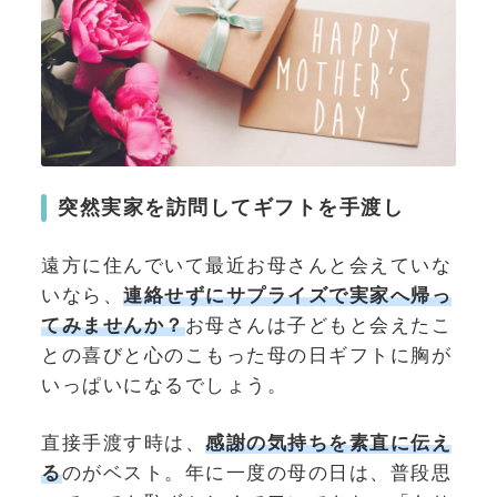
突然実家を訪問してギフトを手渡し
遠方に住んでいて最近お母さんと会えていな
いなら、
連絡せずにサプライズで実家へ帰っ
てみませんか？
お母さんは子どもと会えたこ
との喜びと心のこもった母の日ギフトに胸が
いっぱいになるでしょう。
直接手渡す時は、
感謝の気持ちを素直に伝え
る
のがベスト。年に一度の母の日は、普段思