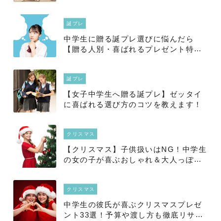
誕プレ
中学生に贈る誕プレ選びに悩んだら
【贈る人別・喜ばれるプレゼント特
集】
誕プレ
【女子中学生へ贈る誕プレ】ゼッタイ
に喜ばれる選び方のコツを教えます！
クリスマス
【クリスマス】子供扱いはNG！中学生
の女の子が喜ぶおしゃれ＆大人っぽい
プレゼント大特集！
クリスマス
中学生の彼氏が喜ぶクリスマスプレゼ
ント33選！予算や渡し方も徹底リサー