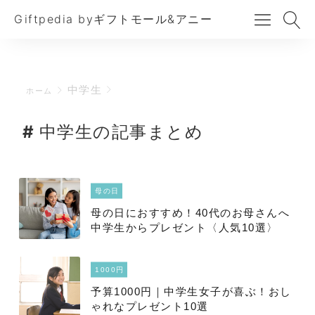
Giftpedia byギフトモール&アニー
中学生
ホーム
中学生の記事まとめ
母の日
母の日におすすめ！40代のお母さんへ
中学生からプレゼント〈人気10選〉
1000円
予算1000円｜中学生女子が喜ぶ！おし
ゃれなプレゼント10選