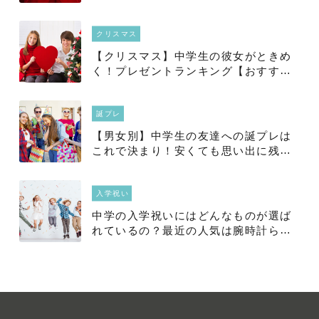
チ
クリスマス
【クリスマス】中学生の彼女がときめ
く！プレゼントランキング【おすすめ
ペアグッズも】
誕プレ
【男女別】中学生の友達への誕プレは
これで決まり！安くても思い出に残る
おすすめギフト30選！
入学祝い
中学の入学祝いにはどんなものが選ば
れているの？最近の人気は腕時計らし
い！？