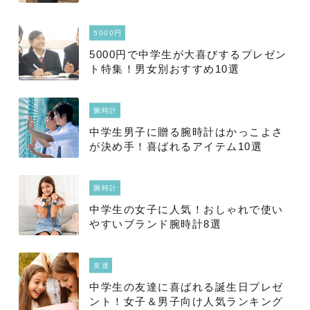
5000円
5000円で中学生が大喜びするプレゼン
ト特集！男女別おすすめ10選
腕時計
中学生男子に贈る腕時計はかっこよさ
が決め手！喜ばれるアイテム10選
腕時計
中学生の女子に人気！おしゃれで使い
やすいブランド腕時計8選
友達
中学生の友達に喜ばれる誕生日プレゼ
ント！女子＆男子向け人気ランキング