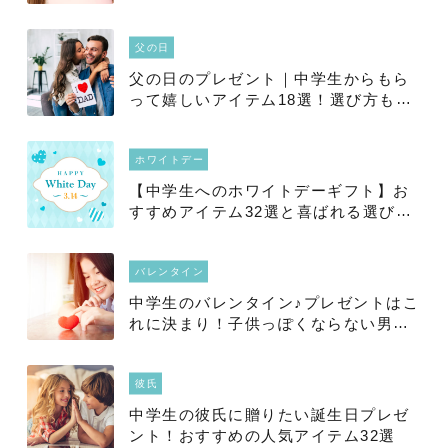
父の日
父の日のプレゼント｜中学生からもら
って嬉しいアイテム18選！選び方もチ
ェック
ホワイトデー
【中学生へのホワイトデーギフト】お
すすめアイテム32選と喜ばれる選び方
をご紹介
バレンタイン
中学生のバレンタイン♪プレゼントはこ
れに決まり！子供っぽくならない男子
ウケするアイテムを徹底紹介！
彼氏
中学生の彼氏に贈りたい誕生日プレゼ
ント！おすすめの人気アイテム32選