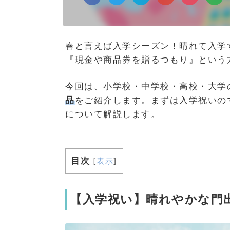
春と言えば入学シーズン！晴れて入学
『現金や商品券を贈るつもり』という
今回は、小学校・中学校・高校・大学
品
をご紹介します。まずは入学祝いの
について解説します。
目次
[
表示
]
【入学祝い】晴れやかな門