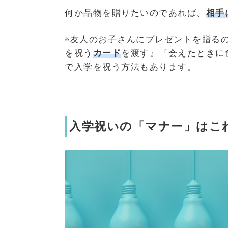
何か品物を贈りたいのであれば、
相手
※友人のお子さんにプレゼントを贈る
を祝う
カード
を渡す』『会えたときに
で入学を祝う方法もあります。
入学祝いの「マナー」はこ