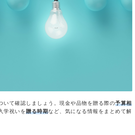
ついて確認しましょう。現金や品物を贈る際の
予算相
入学祝いを
贈る時期
など、気になる情報をまとめて解