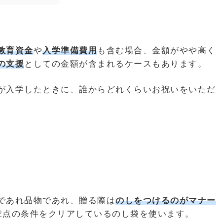
教育資金
や
入学準備費用
も含む場合、金額がやや高く
の支援
としての金額が含まれるケースもあります。
が入学したときに、誰からどれくらいお祝いをいただ
。
であれ品物であれ、贈る際は
のしをつけるのがマナー
2点の条件をクリアしているのし袋を使います。