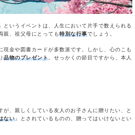
」というイベントは、人生において片手で数えられる
両親、祖父母にとっても
特別な行事
でしょう。
に現金や図書カードが多数派です。しかし、心のこも
り
品物のプレゼント
。せっかくの節目ですから、本人
すが、親しくしている友人のお子さんに贈りたい、と
はない
』とされているものの、贈ってはいけないとい