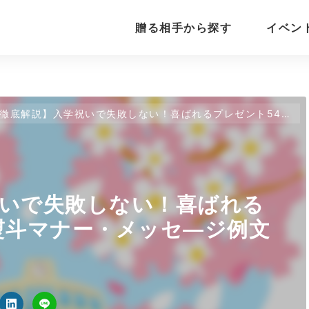
贈る相手から探す
イベン
徹底解説】入学祝いで失敗しない！喜ばれるプレゼント54選・熨斗マナー・メッセ―ジ例文
祝いで失敗しない！喜ばれる
熨斗マナー・メッセ―ジ例文