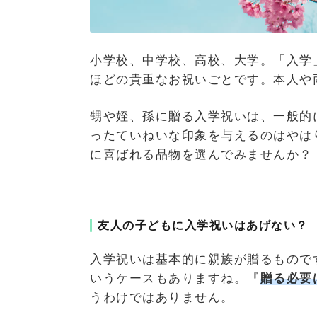
小学校、中学校、高校、大学。「入学
ほどの貴重なお祝いごとです。本人や
甥や姪、孫に贈る入学祝いは、一般的
ったていねいな印象を与えるのはやは
に喜ばれる品物を選んでみませんか？
友人の子どもに入学祝いはあげない？
入学祝いは基本的に親族が贈るもので
いうケースもありますね。『
贈る必要
うわけではありません。