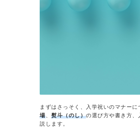
まずはさっそく、入学祝いのマナーに
場
、
熨斗（のし）
の選び方や書き方、
説します。