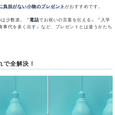
に負担がない小物のプレゼント
がおすすめです。
のは少数派。『
電話
でお祝いの言葉を伝える』『入学
食事代を多く出す』など、プレゼントとは違うかたち
れで全解決！