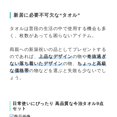
新居に必要不可欠な“タオル”
タオルは普段の生活の中で使用する機会も多
く、枚数があっても困らないアイテム。
両親への新築祝いの品としてプレゼントする
のであれば、
上品なデザイン
の物や
奇抜過ぎ
ない落ち着いたデザイン
の物、
ちょっと高級
な価格帯
の物などを選ぶと失敗も少ないでし
ょう。
日常使いにぴったり 高品質な今治タオル9点
セット