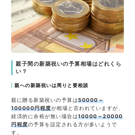
親子間の新築祝いの予算相場はどれくら
い？
親への新築祝いは周りと要相談
親に贈る新築祝いの予算は
50000～
100000円程度
が相場と言われていますが、
経済的に余裕が無い場合は
10000～20000
円程度
の予算を設定される方が多いようで
す。