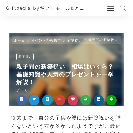
Giftpedia byギフトモール&アニー
親子間の新築祝い｜相場はいくら？基礎知識や人気のプレゼントを一挙解説！
ホーム
イベントから探す
新築祝い
新築祝い
親子間の新築祝い｜相場はいくら？
基礎知識や人気のプレゼントを一挙
解説！
従来まで、自分の子供や親には新築祝いを贈
らないという方が多かったようですが、最近