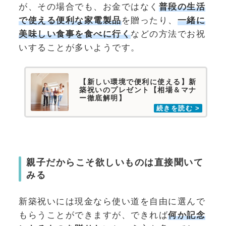
が、その場合でも、お金ではなく
普段の生活
で使える便利な家電製品
を贈ったり、
一緒に
美味しい食事を食べに行く
などの方法でお祝
いすることが多いようです。
【新しい環境で便利に使える】新
築祝いのプレゼント【相場＆マナ
ー徹底解明】
親子だからこそ欲しいものは直接聞いて
みる
新築祝いには現金なら使い道を自由に選んで
もらうことができますが、できれば
何か記念