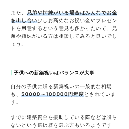
また、
兄弟や姉妹がいる場合は
みんなでお金
を出し合い
少しお高めなお祝い金やプレゼン
トを用意するという意見も多かったので、兄
弟や姉妹がいる方は相談してみると良いでし
ょう。
子供への新築祝いはバランスが大事
自分の子供に贈る新築祝いの一般的な相場
も、
50000～100000円程度
とされていま
す。
すでに建築資金を援助している際などは贈ら
ないという選択肢を選ぶ方もいるようです