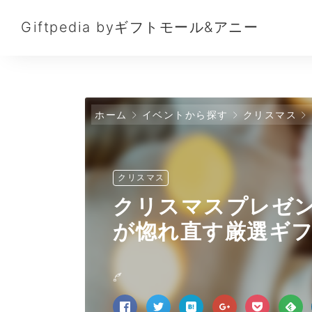
Giftpedia byギフトモール&アニー
ホーム
イベントから探す
クリスマス
クリスマス
クリスマスプレゼ
が惚れ直す厳選ギフ