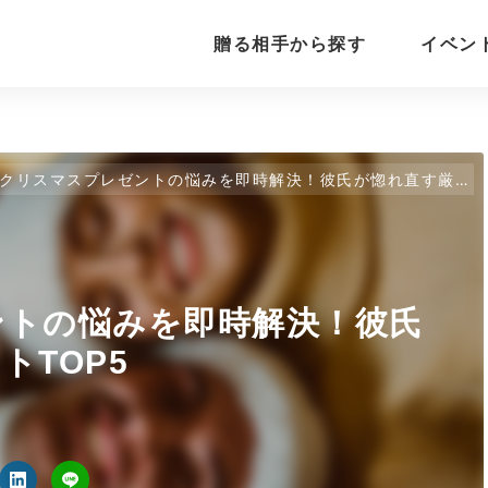
贈る相手から探す
イベン
クリスマスプレゼントの悩みを即時解決！彼氏が惚れ直す厳選ギフトTOP5
ントの悩みを即時解決！彼氏
トTOP5