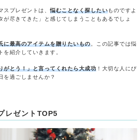
マスプレゼントは、
悩むことなく探したい
ものですよ
タが尽きてきた」と感じてしまうこともあるでしょ
氏に最高のアイテムを
贈りたいもの
。この記事では悩
トを紹介していきます。
りがとう！」と言ってくれたら大成功
！大切な人にぴ
日を過ごしませんか？
レゼントTOP5