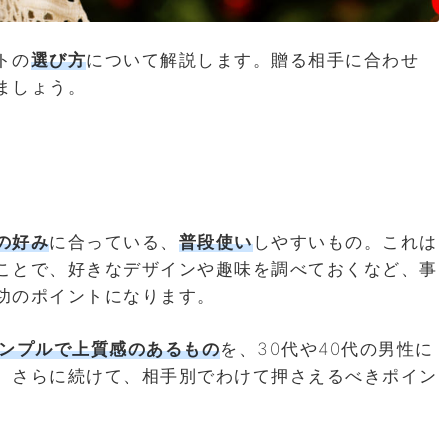
トの
選び方
について解説します。贈る相手に合わせ
ましょう。
の好み
に合っている、
普段使い
しやすいもの。これは
ことで、好きなデザインや趣味を調べておくなど、事
功のポイントになります。
ンプルで上質感のあるもの
を、30代や40代の男性に
。さらに続けて、相手別でわけて押さえるべきポイン