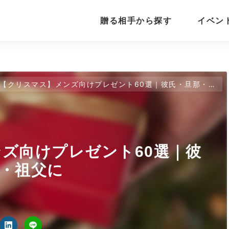
贈る相手から探す
イベン
【クリスマス】メンズ向けプレゼント60選｜彼氏・旦那・友達・父・祖父に
ズ向けプレゼント60選｜彼
・祖父に