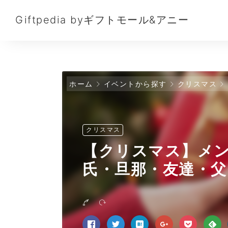
Giftpedia byギフトモール&アニー
ホーム
イベントから探す
クリスマス
クリスマス
【クリスマス】メン
氏・旦那・友達・父