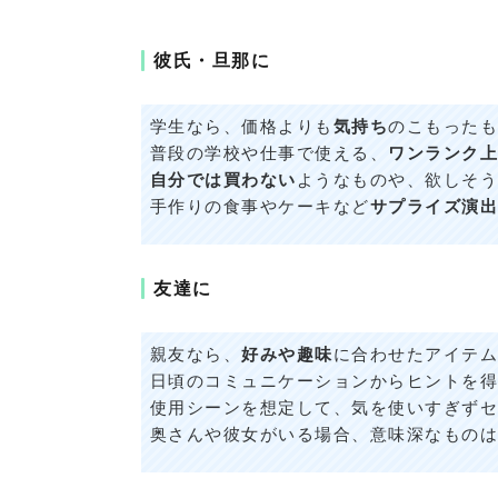
彼氏・旦那に
学生なら、価格よりも
気持ち
のこもったも
普段の学校や仕事で使える、
ワンランク上
自分では買わない
ようなものや、欲しそう
手作りの食事やケーキなど
サプライズ演出
友達に
親友なら、
好みや趣味
に合わせたアイテム
日頃のコミュニケーションからヒントを得
使用シーンを想定して、気を使いすぎずセ
奥さんや彼女がいる場合、意味深なものは