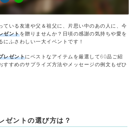
っている友達や父＆祖父に、片思い中のあの人に、今
レゼント
を贈りませんか？日頃の感謝の気持ちや愛を
るにふさわしい一大イベントです！
プレゼント
にベストなアイテムを厳選して60品ご紹
おすすめのサプライズ方法やメッセージの例文もぜひ
レゼントの選び方は？