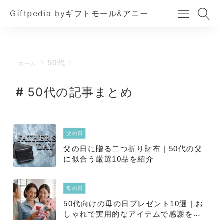
Giftpedia byギフトモール&アニー
50代
ホーム
50代の記事まとめ
父の日
父の日に贈る二つ折り財布｜50代の父
に似合う厳選10品を紹介
母の日
50代向けの母の日プレゼント10選｜お
しゃれで実用的なアイテムで感謝を伝