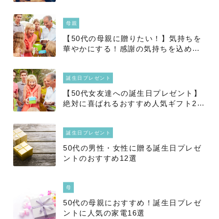
母親
【50代の母親に贈りたい！】気持ちを
華やかにする！感謝の気持ちを込めた
誕生日プレゼントをご紹介
誕生日プレゼント
【50代女友達への誕生日プレゼント】
絶対に喜ばれるおすすめ人気ギフト20
選！2025年徹底解明版
誕生日プレゼント
50代の男性・女性に贈る誕生日プレゼ
ントのおすすめ12選
母
50代の母親におすすめ！誕生日プレゼ
ントに人気の家電16選