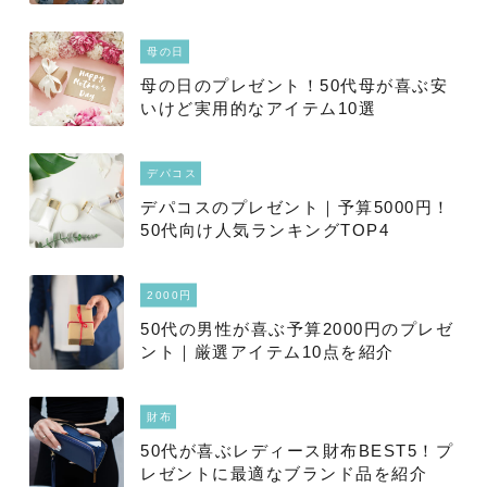
えよう
母の日
母の日のプレゼント！50代母が喜ぶ安
いけど実用的なアイテム10選
デパコス
デパコスのプレゼント｜予算5000円！
50代向け人気ランキングTOP4
2000円
50代の男性が喜ぶ予算2000円のプレゼ
ント｜厳選アイテム10点を紹介
財布
50代が喜ぶレディース財布BEST5！プ
レゼントに最適なブランド品を紹介