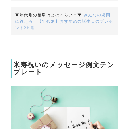
▼年代別の相場はどのくらい？▼
みんなの疑問
に答える！【年代別】おすすめの誕生日のプレゼ
ント25選
米寿祝いのメッセージ例文テン
プレート