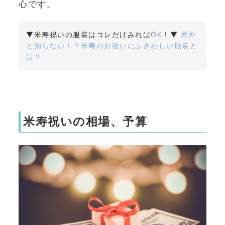
心です。
▼米寿祝いの服装はコレだけみればOK！▼
意外
と知らない！？米寿のお祝いにふさわしい服装と
は？
米寿祝いの相場、予算