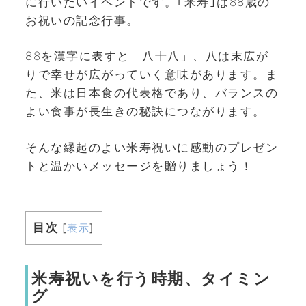
に行いたいイベントです。｢米寿｣は88歳の
お祝いの記念行事。
88を漢字に表すと「八十八」、八は末広が
りで幸せが広がっていく意味があります。ま
た、米は日本食の代表格であり、バランスの
よい食事が長生きの秘訣につながります。
そんな縁起のよい米寿祝いに感動のプレゼン
トと温かいメッセージを贈りましょう！
目次
[
表示
]
米寿祝いを行う時期、タイミン
グ