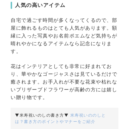
人気の高いアイテム
自宅で過ごす時間が多くなってくるので、部
屋に飾れるものはとても人気があります。額
縁に入った写真やお名前ポエムなど気持ちが
晴れやかになるアイテムなら記念になりま
す。
花はインテリアとしても非常に好まれてお
り、華やかなゴージャスさは見ているだけで
癒されます。お手入れが不要な花束や枯れな
いプリザーブドフラワーが高齢の方には嬉し
い贈り物です。
▼米寿祝いのしの書き方▼
米寿祝いののしと
は？書き方のポイントやマナーをご紹介