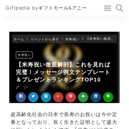
Giftpedia byギフトモール&アニー
【米寿祝い徹底解剖】これを見れば完璧！メッセージ例文テンプレート＆プレゼントランキングTOP10
ホーム
イベントから探す
米寿祝い
米寿祝い
【米寿祝い徹底解剖】これを見れば
完璧！メッセージ例文テンプレート
＆プレゼントランキングTOP10
超高齢化社会の日本で長寿のお祝いは今や定
番となっており、長く生きた証明として盛大