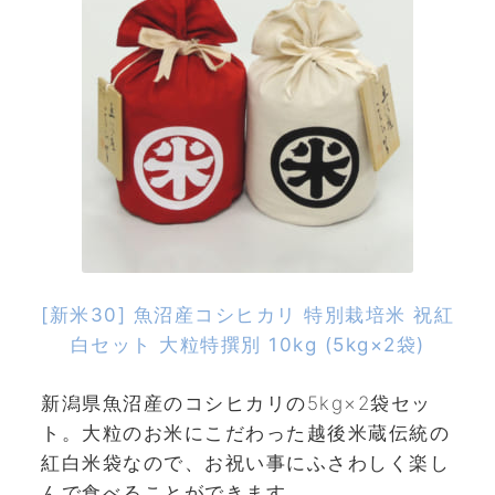
[新米30] 魚沼産コシヒカリ 特別栽培米 祝紅
白セット 大粒特撰別 10kg (5kg×2袋)
新潟県魚沼産のコシヒカリの5kg×2袋セッ
ト。大粒のお米にこだわった越後米蔵伝統の
紅白米袋なので、お祝い事にふさわしく楽し
んで食べることができます。