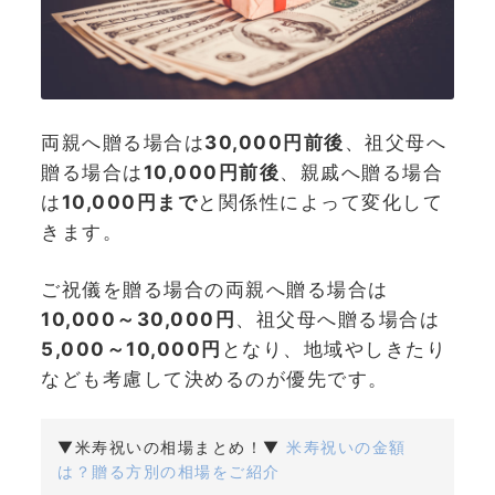
両親へ贈る場合は
30,000円前後
、祖父母へ
贈る場合は
10,000円前後
、親戚へ贈る場合
は
10,000円まで
と関係性によって変化して
きます。
ご祝儀を贈る場合の両親へ贈る場合は
10,000～30,000円
、祖父母へ贈る場合は
5,000～10,000円
となり、地域やしきたり
なども考慮して決めるのが優先です。
▼米寿祝いの相場まとめ！▼
米寿祝いの金額
は？贈る方別の相場をご紹介