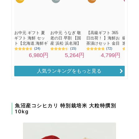
人気ランキングをもっと見る
魚沼産コシヒカリ 特別栽培米 大粒特撰別
10kg