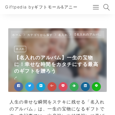
Giftpedia byギフトモール&アニー
【名入れのアルバム】一生の宝物に！幸せな時間をカタチにする最高のギフトを贈ろう
ホーム
カテゴリから探す
名入れ
名入れ
【名入れのアルバム】一生の宝物
に！幸せな時間をカタチにする最高
のギフトを贈ろう
人生の幸せな瞬間をステキに残せる「名入れ
のアルバム」は、一生の宝物になるギフトで