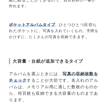
緒に貼ることができるので
、自分好みの一冊が
作れます。
ポケットアルバムタイプ
…ひとつひとつ区切ら
れたポケットに、
写真を入れていくもの。手間を
きます。
かけずに、たくさんの写真を収納で
大容量・台紙が追加できるタイプ
アルバムを選ぶときには、
写真の収納枚数を
チェック
することが大切です。名入れのアル
バムは、メモリアル用に適した数枚のものか
ら、何百枚も収納できる大容量のものまであ
ります。