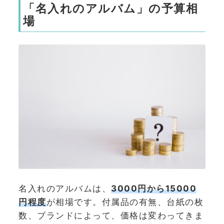
「名入れのアルバム」の予算相
場
名入れのアルバムは、
3000円から15000
円程度
が相場です。付属品の有無、台紙の枚
数、ブランドによって、価格は変わってきま