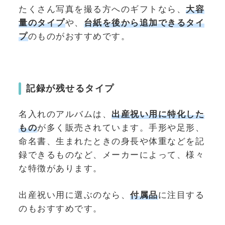
たくさん写真を撮る方へのギフトなら、
大容
量のタイプ
や、
台紙を後から追加できるタイ
プ
のものがおすすめです。
記録が残せるタイプ
名入れのアルバムは、
出産祝い用に特化した
もの
が多く販売されています。手形や足形、
命名書、生まれたときの身長や体重などを記
録できるものなど、メーカーによって、様々
な特徴があります。
出産祝い用に選ぶのなら、
付属品
に注目する
のもおすすめです。