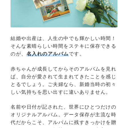
結婚や出産は、人生の中でも輝かしい時間！
そんな素晴らしい時間をステキに保存できる
のが、
名入れのアルバム
です。
赤ちゃんが成長してからそのアルバムを見れ
ば、自分が愛されて生まれてきたことを感じ
とるでしょう。ご夫婦なら、新婚当時の初々
しい気持ちを思い出すに違いありません。
名前や日付が記された、世界にひとつだけの
オリジナルアルバム。データ保存が主流な時
代だからこそ、アルバムに残すきっかけを贈