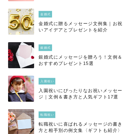
金婚式
金婚式に贈るメッセージ文例集｜お祝
いアイデアとプレゼントを紹介
銀婚式
銀婚式にメッセージを贈ろう！文例＆
おすすめプレゼント15選
入園祝い
入園祝いにぴったりなお祝いメッセー
ジ｜文例＆書き方と人気ギフト17選
転職祝い
転職祝いに喜ばれるメッセージの書き
方と相手別の例文集〈ギフトも紹介〉