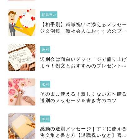
介
就職祝い
【相手別】就職祝いに添えるメッセー
ジ文例集｜新社会人におすすめのプレ
ゼント25選
送別
送別会は面白いメッセージで盛り上げ
よう！例文とおすすめのプレゼントを
ご紹介
送別
そのまま使える！親しくない方へ贈る
送別のメッセージ＆書き方のコツ
送別
感動の送別メッセージ｜すぐに使える
例文集と書き方【退職祝いなど】喜ば