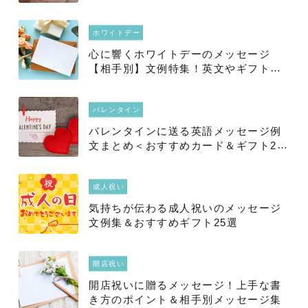
ホワイトデー
心に響くホワイトデーのメッセージ
【相手別】文例特集！英文やギフトも
紹介
バレンタイン
バレンタインに送る英語メッセージ例
文まとめ＜おすすめカード＆ギフト21
選＞
成人祝い
気持ちが伝わる成人祝いのメッセージ
文例集＆おすすめギフト25選
開店祝い
開店祝いに贈るメッセージ！上手な書
き方のポイント＆相手別メッセージ集