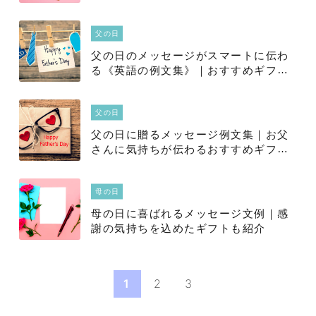
父の日
父の日のメッセージがスマートに伝わ
る《英語の例文集》｜おすすめギフト
15選もご紹介♪
父の日
父の日に贈るメッセージ例文集｜お父
さんに気持ちが伝わるおすすめギフト
も必見
母の日
母の日に喜ばれるメッセージ文例｜感
謝の気持ちを込めたギフトも紹介
1
2
3