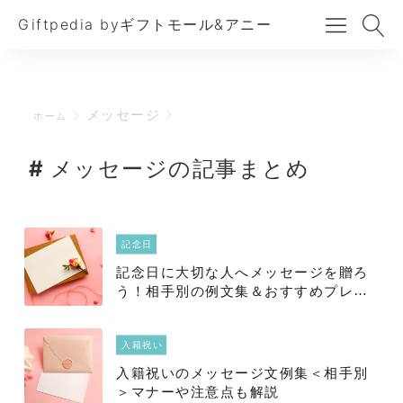
Giftpedia byギフトモール&アニー
メッセージ
ホーム
メッセージの記事まとめ
記念日
記念日に大切な人へメッセージを贈ろ
う！相手別の例文集＆おすすめプレゼ
ント
入籍祝い
入籍祝いのメッセージ文例集＜相手別
＞マナーや注意点も解説