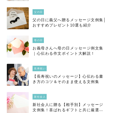
父の日
父の日に義父へ贈るメッセージ文例集│
おすすめプレゼント10選も紹介
母の日
お義母さんへ母の日メッセージ例文集
｜心伝わる作文ポイント大解説！
長寿祝い
【長寿祝いのメッセージ】心伝わる書
き方のコツ＆そのまま使える文例集
新社会人
新社会人に贈る【相手別】メッセージ
文例集！喜ばれるギフトと共に厳選紹