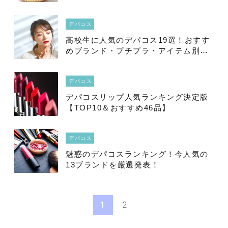
デパコス
高校生に人気のデパコス19選！おすす
めブランド・プチプラ・アイテム別に
ご紹介
デパコス
デパコスリップ人気ランキング決定版
【TOP10＆おすすめ46品】
デパコス
魅惑のデパコスランキング！今人気の
13ブランドを厳選発表！
1
2