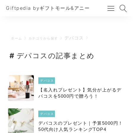
Giftpedia byギフトモール&アニー
デパコス
ホーム
カテゴリから探す
デパコスの記事まとめ
デパコス
【名入れプレゼント】気分が上がるデ
パコスを5000円で贈ろう！
デパコス
デパコスのプレゼント｜予算5000円！
50代向け人気ランキングTOP4